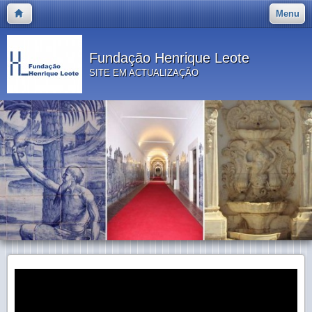
Menu
Fundação Henrique Leote
SITE EM ACTUALIZAÇÃO