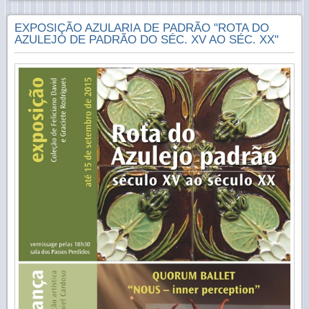
EXPOSIÇÃO AZULARIA DE PADRÃO "ROTA DO
AZULEJO DE PADRÃO DO SÉC. XV AO SÉC. XX"