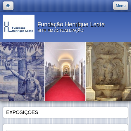
Menu
Fundação Henrique Leote
SITE EM ACTUALIZAÇÃO
EXPOSIÇÕES