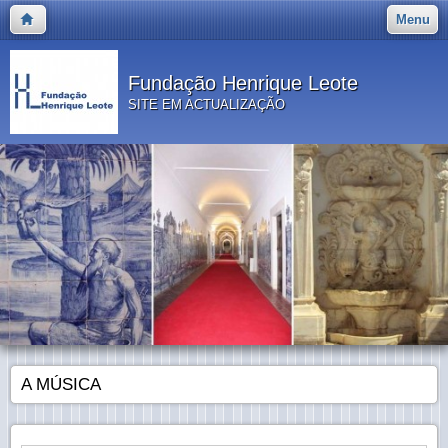
Menu
Fundação Henrique Leote
SITE EM ACTUALIZAÇÃO
A MÚSICA