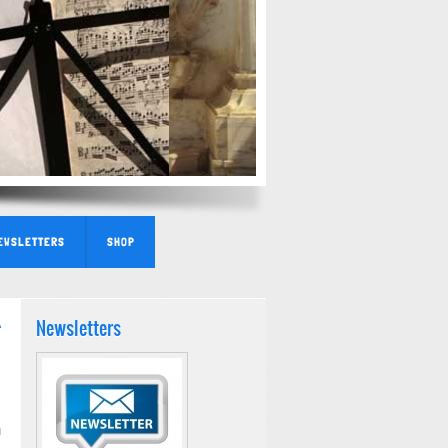
EWSLETTERS
SHOP
Newsletters
A
m