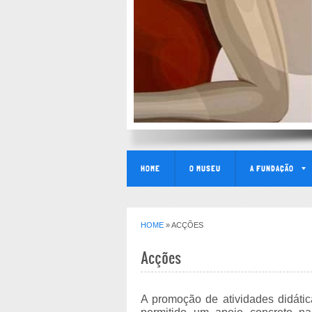
HOME
O MUSEU
A FUNDAÇÃO
HOME
» ACÇÕES
Acções
A promoção de atividades didática