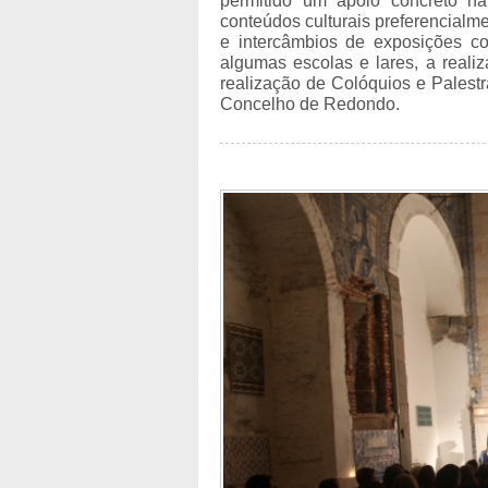
permitido um apoio concreto na 
conteúdos culturais preferencialm
e intercâmbios de exposições c
algumas escolas e lares, a real
realização de Colóquios e Palestr
Concelho de Redondo.