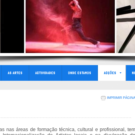
AS ARTES
ACTIVIDADES
ONDE ESTAMOS
ACÇÕES
N
IMPRIMIR PÁGIN
s nas áreas de formação técnica, cultural e profissional, te